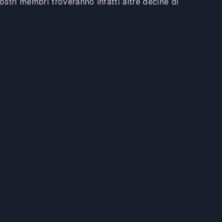
nostri membri troveranno infatti altre decine di