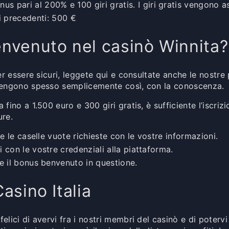
nus pari al 200% e 100 giri gratis. I giri gratis vengono 
i precedenti: 500 €
nvenuto nel casinò Winnita?
er essere sicuri, leggete qui e consultate anche le nostre 
ttengono spesso semplicemente così, con la conoscenza.
fino a 1.500 euro e 300 giri gratis, è sufficiente l’iscri
ure.
e le caselle vuote richieste con le vostre informazioni.
 con le vostre credenziali alla piattaforma.
te il bonus benvenuto in questione.
asino Italia
elici di avervi fra i nostri membri del casinò e di poterv