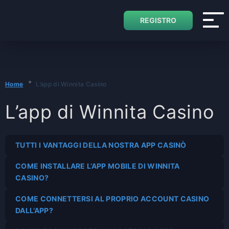
REGISTRO
Home
L’app di Winnita Casino
L’app di Winnita Casino
TUTTI I VANTAGGI DELLA NOSTRA APP CASINÒ
COME INSTALLARE L’APP MOBILE DI WINNITA
CASINO?
COME CONNETTERSI AL PROPRIO ACCOUNT CASINO
DALL’APP?