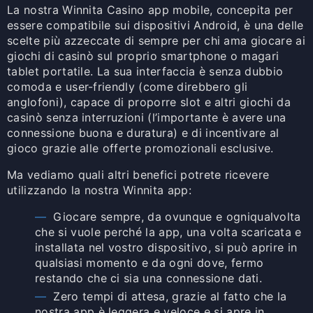
La nostra Winnita Casino app mobile, concepita per
essere compatibile sui dispositivi Android, è una delle
scelte più azzeccate di sempre per chi ama giocare ai
giochi di casinò sul proprio smartphone o magari
tablet portatile. La sua interfaccia è senza dubbio
comoda e user-friendly (come direbbero gli
anglofoni), capace di proporre slot e altri giochi da
casinò senza interruzioni (l’importante è avere una
connessione buona e duratura) e di incentivare al
gioco grazie alle offerte promozionali esclusive.
Ma vediamo quali altri benefici potrete ricevere
utilizzando la nostra Winnita app:
Giocare sempre, da ovunque e ogniqualvolta
che si vuole perché la app, una volta scaricata e
installata nel vostro dispositivo, si può aprire in
qualsiasi momento e da ogni dove, fermo
restando che ci sia una connessione dati.
Zero tempi di attesa, grazie al fatto che la
nostra app è leggera e veloce e si apre in