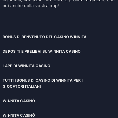
noi anche dalla vostra app!
BONUS DI BENVENUTO DEL CASINÒ WINNITA
DEPOSITI E PRELIEVI SU WINNITA CASINÒ
L’APP DI WINNITA CASINO
TUTTI I BONUS DI CASINO DI WINNITA PER I
GIOCATORI ITALIANI
WINNITA CASINÒ
WINNITA CASINÒ