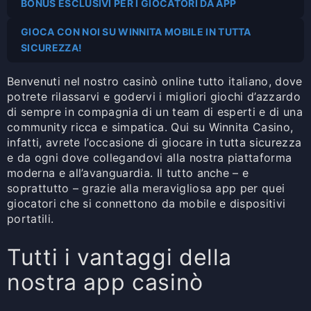
BONUS ESCLUSIVI PER I GIOCATORI DA APP
GIOCA CON NOI SU WINNITA MOBILE IN TUTTA
SICUREZZA!
Benvenuti nel nostro casinò online tutto italiano, dove
potrete rilassarvi e godervi i migliori giochi d’azzardo
di sempre in compagnia di un team di esperti e di una
community ricca e simpatica. Qui su Winnita Casino,
infatti, avrete l’occasione di giocare in tutta sicurezza
e da ogni dove collegandovi alla nostra piattaforma
moderna e all’avanguardia. Il tutto anche – e
soprattutto – grazie alla meravigliosa app per quei
giocatori che si connettono da mobile e dispositivi
portatili.
Tutti i vantaggi della
nostra app casinò